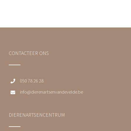
CONTACTEER ONS
050 78 26 28
info@dierenartsenvandevelde.be
DIERENARTSENCENTRUM