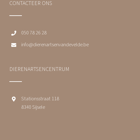
CONTACTEER ONS
050 78 26 28
info@dierenartsenvandevelde.be
DIERENARTSENCENTRUM
Stationsstraat 118
8340 Sijsele