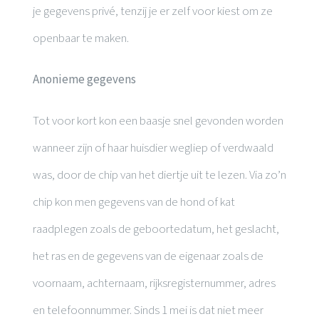
je gegevens privé, tenzij je er zelf voor kiest om ze
openbaar te maken.
Anonieme gegevens
Tot voor kort kon een baasje snel gevonden worden
wanneer zijn of haar huisdier wegliep of verdwaald
was, door de chip van het diertje uit te lezen. Via zo’n
chip kon men gegevens van de hond of kat
raadplegen zoals de geboortedatum, het geslacht,
het ras en de gegevens van de eigenaar zoals de
voornaam, achternaam, rijksregisternummer, adres
en telefoonnummer. Sinds 1 mei is dat niet meer