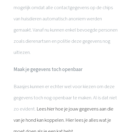
mogelijk omdat alle contactgegevens op de chips
van huisdieren automatisch anoniem werden
gemaakt. Vanaf nu kunnen enkel bevoegde personen
zoals dierenartsen en politie deze gegevens nog
uitlezen.
Maak je gegevens toch openbaar
Baasjes kunnen er echter wel voor kiezen om deze
gegevens toch nog openbaar te maken. Al is dat niet
zo evident.
Lees hier hoe je jouw gegevens aan die
van je hond kan koppelen.
Hier lees je alles wat je
moet doen als je een kat hebt.