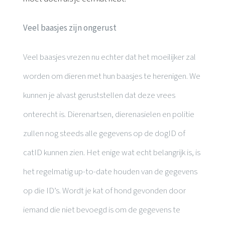
Veel baasjes zijn ongerust
Veel baasjes vrezen nu echter dat het moeilijker zal
worden om dieren met hun baasjes te herenigen. We
kunnen je alvast geruststellen dat deze vrees
onterecht is. Dierenartsen, dierenasielen en politie
zullen nog steeds alle gegevens op de dogID of
catID kunnen zien. Het enige wat echt belangrijk is, is
het regelmatig up-to-date houden van de gegevens
op die ID’s. Wordt je kat of hond gevonden door
iemand die niet bevoegd is om de gegevens te