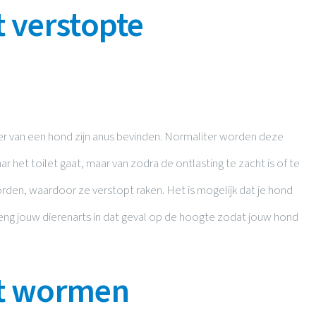
 verstopte
tspier van een hond zijn anus bevinden. Normaliter worden deze
 het toilet gaat, maar van zodra de ontlasting te zacht is of te
rden, waardoor ze verstopt raken. Het is mogelijk dat je hond
eng jouw dierenarts in dat geval op de hoogte zodat jouw hond
ft wormen