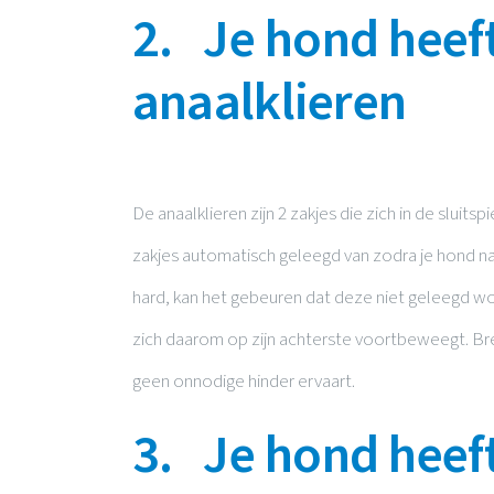
2. Je hond heeft
anaalklieren
De anaalklieren zijn 2 zakjes die zich in de slui
zakjes automatisch geleegd van zodra je hond naar
hard, kan het gebeuren dat deze niet geleegd wo
zich daarom op zijn achterste voortbeweegt. Br
geen onnodige hinder ervaart.
3. Je hond hee