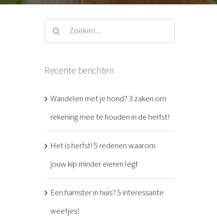
Zoeken
naar:
Recente berichten
Wandelen met je hond? 3 zaken om
rekening mee te houden in de herfst!
Het is herfst! 5 redenen waarom
jouw kip minder eieren legt
Een hamster in huis? 5 interessante
weetjes!