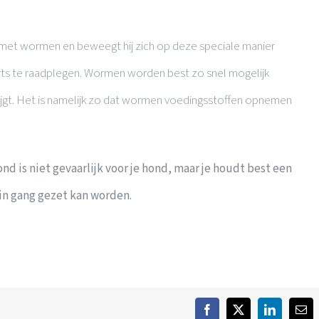
met wormen en beweegt hij zich op deze speciale manier
rts te raadplegen. Wormen worden best zo snel mogelijk
ijgt. Het is namelijk zo dat wormen voedingsstoffen opnemen
 is niet gevaarlijk voor je hond, maar je houdt best een
 in gang gezet kan worden.
Facebook
Twitter
LinkedIn
E-