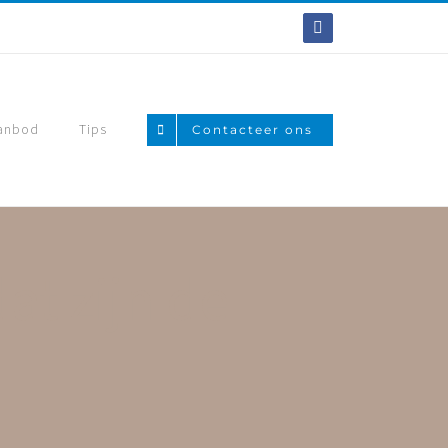
Facebook
anbod
Tips
Contacteer ons
at zijn de