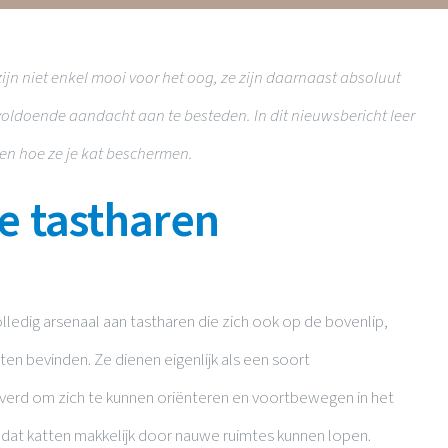
ijn niet enkel mooi voor het oog, ze zijn daarnaast absoluut
voldoende aandacht aan te besteden. In dit nieuwsbericht leer
 en hoe ze je kat beschermen.
e tastharen
lledig arsenaal aan tastharen die zich ook op de bovenlip,
en bevinden. Ze dienen eigenlijk als een soort
everd om zich te kunnen oriënteren en voortbewegen in het
 dat katten makkelijk door nauwe ruimtes kunnen lopen.