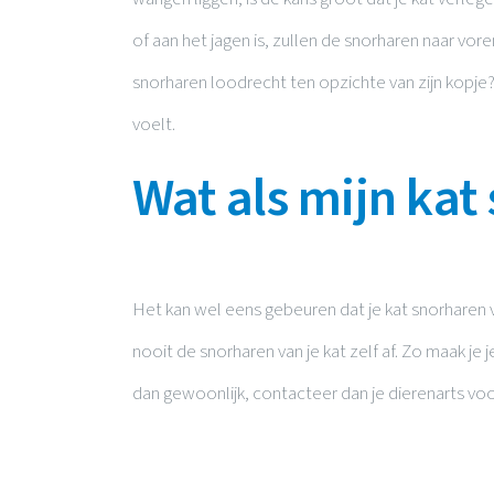
of aan het jagen is, zullen de snorharen naar vo
snorharen loodrecht ten opzichte van zijn kopje?
voelt.
Wat als mijn kat
Het kan wel eens gebeuren dat je kat snorharen ve
nooit de snorharen van je kat zelf af. Zo maak je je
dan gewoonlijk, contacteer dan je dierenarts voo