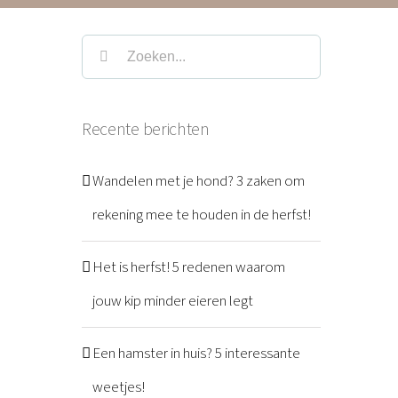
Zoeken
naar:
Recente berichten
Wandelen met je hond? 3 zaken om
rekening mee te houden in de herfst!
Het is herfst! 5 redenen waarom
jouw kip minder eieren legt
Een hamster in huis? 5 interessante
weetjes!