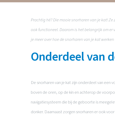
Prachtig hé? Die mooie snorharen van je kat! Ze z
ook functioneel. Daarom is het belangrijk om er 
je meer over hoe de snorharen van je kat werken
Onderdeel van d
De snorharen van je kat zijn onderdeel van een vo
boven de oren, op de kin en achterop de voorpot
navigatiesysteem die bij de geboorte is meegel
donker. Daarnaast zorgen snorharen er ook voor