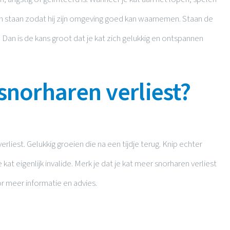
ren staan zodat hij zijn omgeving goed kan waarnemen. Staan de
 Dan is de kans groot dat je kat zich gelukkig en ontspannen
 snorharen verliest?
rliest. Gelukkig groeien die na een tijdje terug. Knip echter
 kat eigenlijk invalide. Merk je dat je kat meer snorharen verliest
r meer informatie en advies.