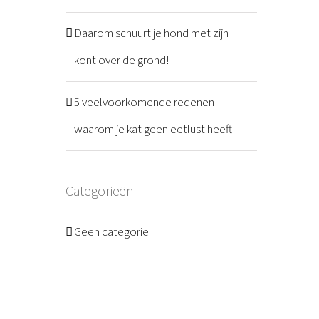
Daarom schuurt je hond met zijn
kont over de grond!
5 veelvoorkomende redenen
waarom je kat geen eetlust heeft
Categorieën
Geen categorie