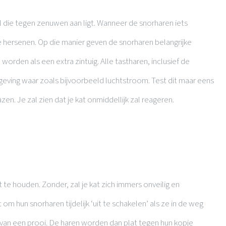
 die tegen zenuwen aan ligt. Wanneer de snorharen iets
e hersenen. Op die manier geven de snorharen belangrijke
worden als een extra zintuig. Alle tastharen, inclusief de
eving waar zoals bijvoorbeeld luchtstroom. Test dit maar eens
zen. Je zal zien dat je kat onmiddellijk zal reageren.
t te houden. Zonder, zal je kat zich immers onveilig en
 om hun snorharen tijdelijk ‘uit te schakelen’ als ze in de weg
en van een prooi. De haren worden dan plat tegen hun kopje