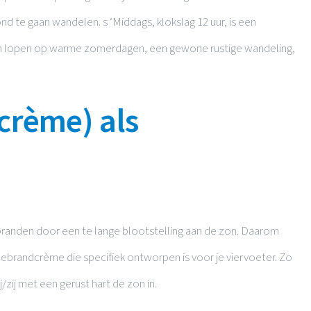
te gaan wandelen. s ‘Middags, klokslag 12 uur, is een
en lopen op warme zomerdagen, een gewone rustige wandeling,
crème) als
randen door een te lange blootstelling aan de zon. Daarom
ebrandcrème die specifiek ontworpen is voor je viervoeter. Zo
/zij met een gerust hart de zon in.