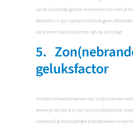
op de avond zijn goede momenten om met je hond 
absolute
no go!
Laat je hond ook geen afstand
zal al meer dan voldoende zijn op zo’n dag!
5. Zon(nebrand
geluksfactor
Honden en katten kunnen net zoals mensen verb
smeer je hen best in met een professionele zonn
voorkomt je hond pijnlijke brandplekken en kan hij