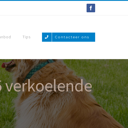
Facebook
anbod
Tips
Contacteer ons
 5 verkoelende