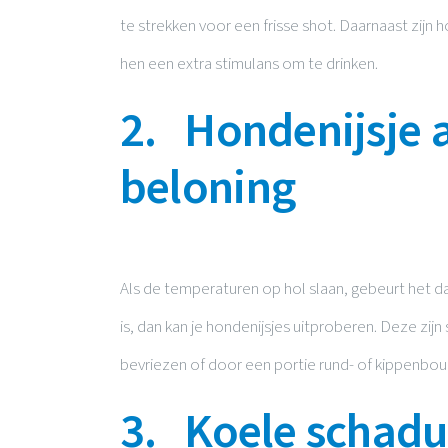
te strekken voor een frisse shot. Daarnaast zijn
hen een extra stimulans om te drinken.
2. Hondenijsje a
beloning
Als de temperaturen op hol slaan, gebeurt het dat
is, dan kan je hondenijsjes uitproberen. Deze zijn
bevriezen of door een portie rund- of kippenbouil
3. Koele schad