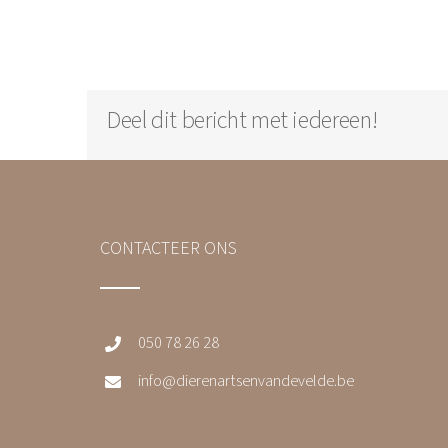
Deel dit bericht met iedereen!
CONTACTEER ONS
050 78 26 28
info@dierenartsenvandevelde.be