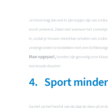
Je hond mag dan wel in zijn nopjes zijn van zodra 
nooit verkeerd. Zeker niet wanneer het zonnet
in, zodat je trouwe vriend kan schuilen van zodra 
ondergronden te bedekken met een lichtkleurige d
Maar opgepast,
honden zijn gevoelig voor blaas
een koude douche!
4. Sport minder
Ga niet op het heetst van de dag de deur uit en b