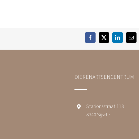
Facebook
Twitter
LinkedIn
E-
mai
DIERENARTSENCENTRUM
Stationsstraat 118
8340 Sijsele