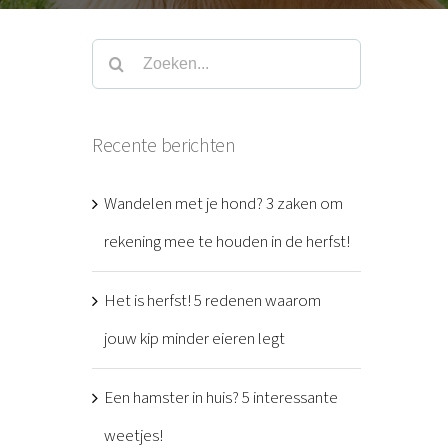
Zoeken
naar:
Recente berichten
Wandelen met je hond? 3 zaken om
rekening mee te houden in de herfst!
Het is herfst! 5 redenen waarom
jouw kip minder eieren legt
Een hamster in huis? 5 interessante
weetjes!