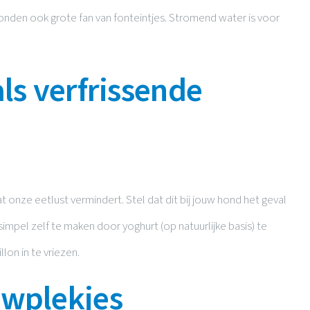
 honden ook grote fan van fonteintjes. Stromend water is voor
ls verfrissende
 onze eetlust vermindert. Stel dat dit bij jouw hond het geval
 simpel zelf te maken door yoghurt (op natuurlijke basis) te
lon in te vriezen.
uwplekjes